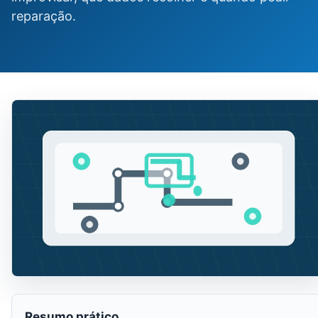
reparação.
Resumo prático