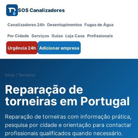
SOS Canalizadores
Canalizadores 24h
Desentupimentos
Fugas de Água
Por Cidade
Serviços
Guias
Loja Casa
Profissionais
Urgência 24h
Adicionar empresa
Início
/
Serviços
Reparação de
torneiras em Portugal
Reparação de torneiras com informação prática,
pesquisa por cidade e orientação para contactar
profissionais qualificados quando necessário.