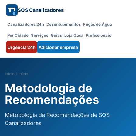
SOS Canalizadores
Canalizadores 24h
Desentupimentos
Fugas de Água
Por Cidade
Serviços
Guias
Loja Casa
Profissionais
Urgência 24h
Adicionar empresa
Início
/
Início
Metodologia de
Recomendações
Metodologia de Recomendações de SOS
Canalizadores.