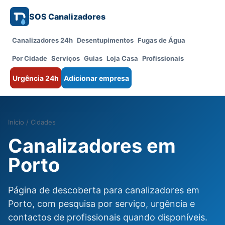
SOS Canalizadores
Canalizadores 24h
Desentupimentos
Fugas de Água
Por Cidade
Serviços
Guias
Loja Casa
Profissionais
Urgência 24h
Adicionar empresa
Início
/
Cidades
Canalizadores em
Porto
Página de descoberta para canalizadores em
Porto, com pesquisa por serviço, urgência e
contactos de profissionais quando disponíveis.