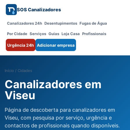
SOS Canalizadores
Canalizadores 24h
Desentupimentos
Fugas de Água
Por Cidade
Serviços
Guias
Loja Casa
Profissionais
Urgência 24h
Adicionar empresa
Início
/
Cidades
Canalizadores em
Viseu
Página de descoberta para canalizadores em
Viseu, com pesquisa por serviço, urgência e
contactos de profissionais quando disponíveis.