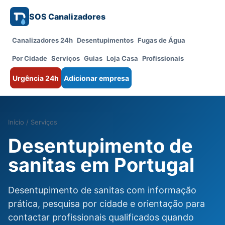
SOS Canalizadores
Canalizadores 24h
Desentupimentos
Fugas de Água
Por Cidade
Serviços
Guias
Loja Casa
Profissionais
Urgência 24h
Adicionar empresa
Início
/
Serviços
Desentupimento de
sanitas em Portugal
Desentupimento de sanitas com informação
prática, pesquisa por cidade e orientação para
contactar profissionais qualificados quando