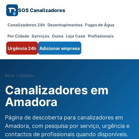
SOS Canalizadores
Canalizadores 24h
Desentupimentos
Fugas de Água
Por Cidade
Serviços
Guias
Loja Casa
Profissionais
Urgência 24h
Adicionar empresa
Início
/
Cidades
Canalizadores em
Amadora
Página de descoberta para canalizadores em
Amadora, com pesquisa por serviço, urgência e
contactos de profissionais quando disponíveis.