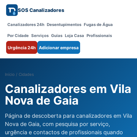
SOS Canalizadores
Canalizadores 24h
Desentupimentos
Fugas de Água
Por Cidade
Serviços
Guias
Loja Casa
Profissionais
Urgência 24h
Adicionar empresa
Início
/
Cidades
Canalizadores em Vila
Nova de Gaia
Página de descoberta para canalizadores em Vila
Nova de Gaia, com pesquisa por serviço,
urgência e contactos de profissionais quando