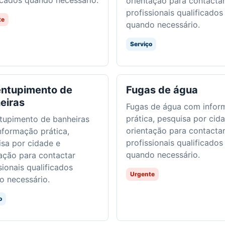
icados quando necessário.
orientação para contacta
profissionais qualificados
te
quando necessário.
Serviço
ntupimento de
Fugas de água
eiras
Fugas de água com infor
prática, pesquisa por cid
tupimento de banheiras
orientação para contacta
nformação prática,
profissionais qualificados
sa por cidade e
quando necessário.
ação para contactar
sionais qualificados
Urgente
o necessário.
o