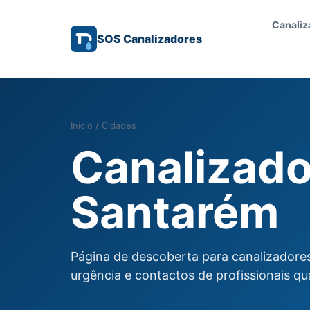
Canaliz
SOS Canalizadores
Início
/
Cidades
Canalizad
Santarém
Página de descoberta para canalizadore
urgência e contactos de profissionais qu