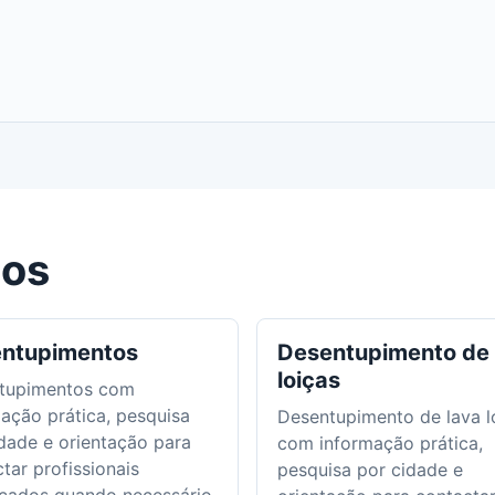
dos
ntupimentos
Desentupimento de 
loiças
tupimentos com
ação prática, pesquisa
Desentupimento de lava l
dade e orientação para
com informação prática,
tar profissionais
pesquisa por cidade e