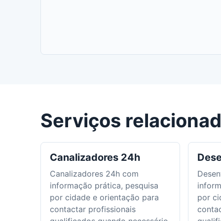
Serviços relaciona
Canalizadores 24h
Dese
Canalizadores 24h com
Desen
informação prática, pesquisa
inform
por cidade e orientação para
por ci
contactar profissionais
contac