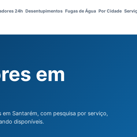
adores 24h
Desentupimentos
Fugas de Água
Por Cidade
Servi
ores em
s em Santarém, com pesquisa por serviço,
ando disponíveis.