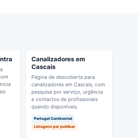
ntra
Canalizadores em
Cascais
ra
 com
Página de descoberta para
ência
canalizadores em Cascais, com
ais
pesquisa por serviço, urgência
e contactos de profissionais
quando disponíveis.
Portugal Continental
Listagens por publicar