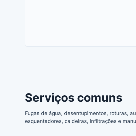
Serviços comuns
Fugas de água, desentupimentos, roturas, aut
esquentadores, caldeiras, infiltrações e man