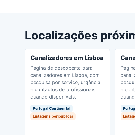
Localizações próxi
Canalizadores em Lisboa
Cana
Página de descoberta para
Págin
canalizadores em Lisboa, com
canal
pesquisa por serviço, urgência
pesqui
e contactos de profissionais
e cont
quando disponíveis.
quando
Portugal Continental
Portug
Listagens por publicar
Listag