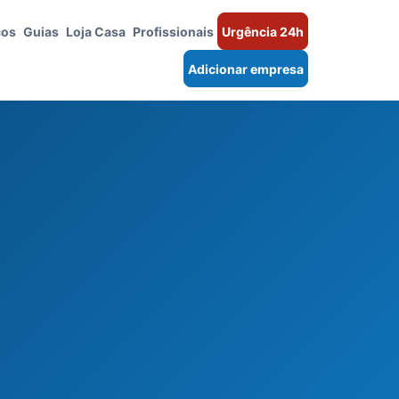
ços
Guias
Loja Casa
Profissionais
Urgência 24h
Adicionar empresa