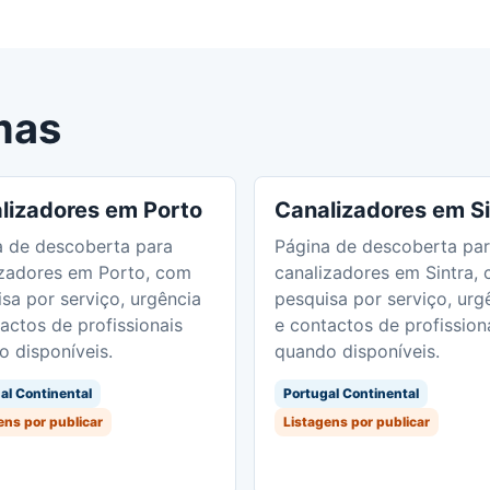
mas
lizadores em Porto
Canalizadores em Si
a de descoberta para
Página de descoberta pa
izadores em Porto, com
canalizadores em Sintra,
sa por serviço, urgência
pesquisa por serviço, urg
actos de profissionais
e contactos de profission
 disponíveis.
quando disponíveis.
al Continental
Portugal Continental
ens por publicar
Listagens por publicar