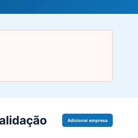
alidação
Adicionar empresa