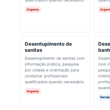
qualificados quando necessário.
qualif
Urgente
Urgen
Desentupimento de
Dese
sanitas
banh
Desentupimento de sanitas com
Desen
informação prática, pesquisa
com i
por cidade e orientação para
pesqui
contactar profissionais
orient
qualificados quando necessário.
profis
quand
Urgente
Serviç