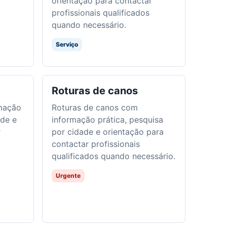
r
orientação para contactar
profissionais qualificados
quando necessário.
Serviço
Roturas de canos
mação
Roturas de canos com
ade e
informação prática, pesquisa
r
por cidade e orientação para
contactar profissionais
qualificados quando necessário.
Urgente