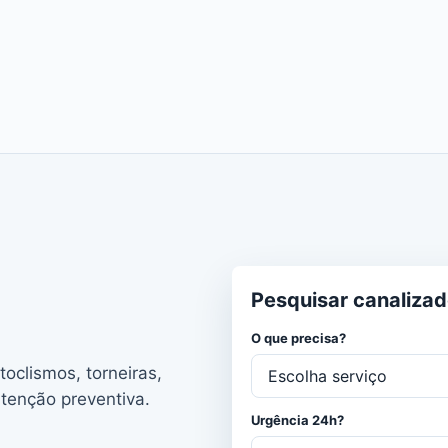
Pesquisar canalizad
O que precisa?
oclismos, torneiras,
utenção preventiva.
Urgência 24h?