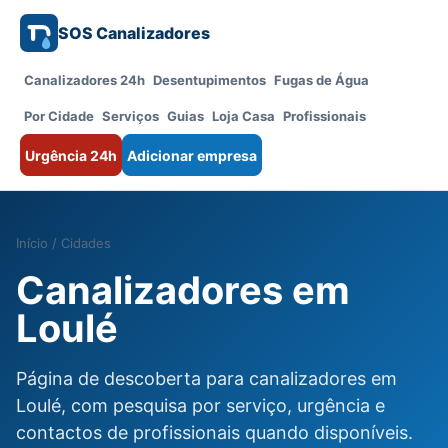
SOS Canalizadores
Canalizadores 24h
Desentupimentos
Fugas de Água
Por Cidade
Serviços
Guias
Loja Casa
Profissionais
Urgência 24h
Adicionar empresa
Início
/
Cidades
Canalizadores em
Loulé
Página de descoberta para canalizadores em
Loulé, com pesquisa por serviço, urgência e
contactos de profissionais quando disponíveis.