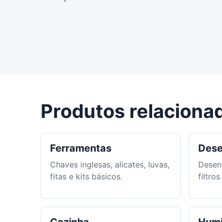
Produtos relaciona
Ferramentas
Dese
Chaves inglesas, alicates, luvas,
Desen
fitas e kits básicos.
filtro