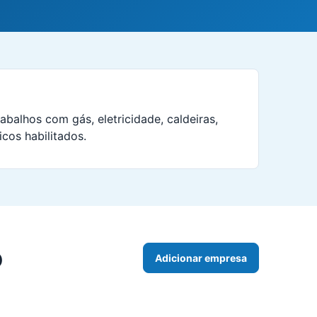
abalhos com gás, eletricidade, caldeiras,
icos habilitados.
o
Adicionar empresa