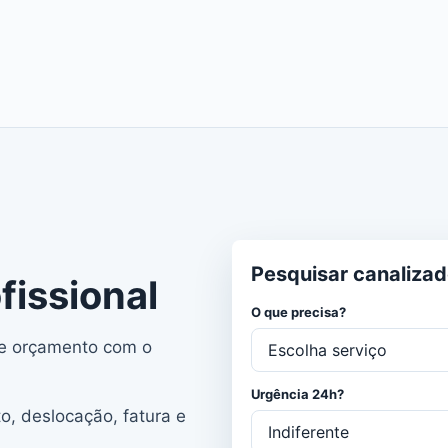
Pesquisar canalizad
issional
O que precisa?
 e orçamento com o
Urgência 24h?
o, deslocação, fatura e