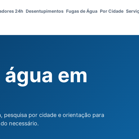
adores 24h
Desentupimentos
Fugas de Água
Por Cidade
Servi
 água em
 pesquisa por cidade e orientação para
ndo necessário.