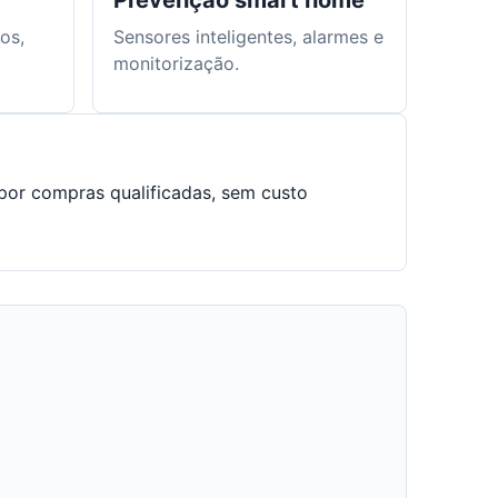
Prevenção smart home
nos,
Sensores inteligentes, alarmes e
monitorização.
por compras qualificadas, sem custo