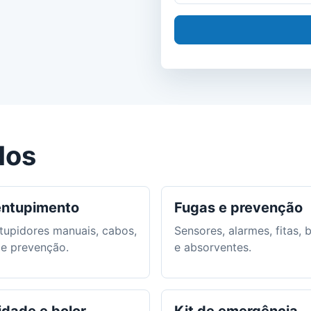
dos
ntupimento
Fugas e prevenção
tupidores manuais, cabos,
Sensores, alarmes, fitas, 
s e prevenção.
e absorventes.