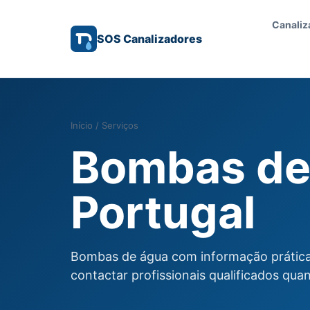
Canaliz
SOS Canalizadores
Início
/
Serviços
Bombas de
Portugal
Bombas de água com informação prática,
contactar profissionais qualificados qua