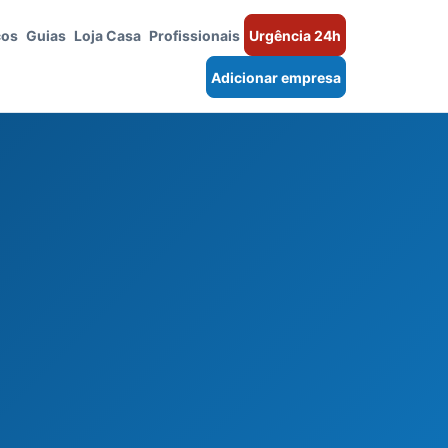
ços
Guias
Loja Casa
Profissionais
Urgência 24h
Adicionar empresa