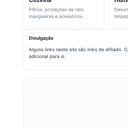
Cozinha
Humi
Filtros, proteções de ralo,
Desum
mangueiras e acessórios.
limpez
Divulgação
Alguns links neste site são links de afilia
adicional para si.