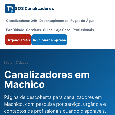
SOS Canalizadores
Canalizadores 24h
Desentupimentos
Fugas de Água
Por Cidade
Serviços
Guias
Loja Casa
Profissionais
Urgência 24h
Adicionar empresa
Início
/
Cidades
Canalizadores em
Machico
Página de descoberta para canalizadores em
Machico, com pesquisa por serviço, urgência e
contactos de profissionais quando disponíveis.