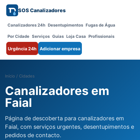
SOS Canalizadores
Canalizadores 24h
Desentupimentos
Fugas de Água
Por Cidade
Serviços
Guias
Loja Casa
Profissionais
Urgência 24h
Adicionar empresa
Início
/
Cidades
Canalizadores em
Faial
Página de descoberta para canalizadores em
Faial, com serviços urgentes, desentupimentos e
pedidos de contacto.