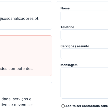
Nome
@soscanalizadores.pt
.
Telefone
Serviços / assunto
Mensagem
dades competentes.
lidade, serviços e
ativos e devem ser
Aceito ser contactado sobre 