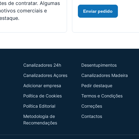
es de contratar. Algumas
otivos comerciais e
Enviar pedido
estaque.
Canalizadores 24h
Desentupimentos
Canalizadores Açores
Canalizadores Madeira
Adicionar empresa
Pedir destaque
Política de Cookies
Termos e Condições
Política Editorial
Correções
Metodologia de
Contactos
Recomendações