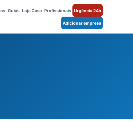
ços
Guias
Loja Casa
Profissionais
Urgência 24h
Adicionar empresa