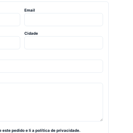
Email
Cidade
este pedido e li a política de privacidade.