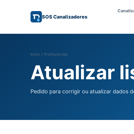
Canaliz
SOS Canalizadores
Início
/
Profissionais
Atualizar l
Pedido para corrigir ou atualizar dados 