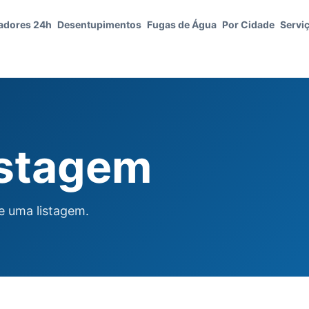
adores 24h
Desentupimentos
Fugas de Água
Por Cidade
Servi
istagem
de uma listagem.