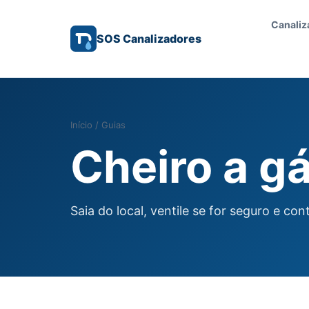
Canaliz
SOS Canalizadores
Início
/
Guias
Cheiro a gá
Saia do local, ventile se for seguro e c