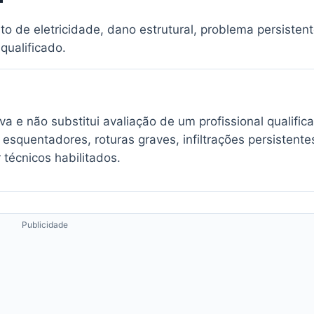
to de eletricidade, dano estrutural, problema persisten
qualificado.
a e não substitui avaliação de um profissional qualific
 esquentadores, roturas graves, infiltrações persistente
 técnicos habilitados.
Publicidade