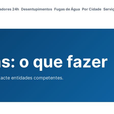
adores 24h
Desentupimentos
Fugas de Água
Por Cidade
Servi
s: o que fazer
ontacte entidades competentes.