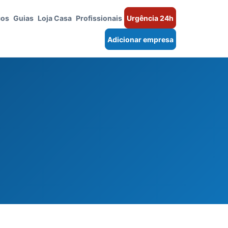
ços
Guias
Loja Casa
Profissionais
Urgência 24h
Adicionar empresa