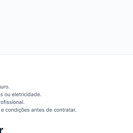
uro.
s ou eletricidade.
ofissional.
e condições antes de contratar.
r