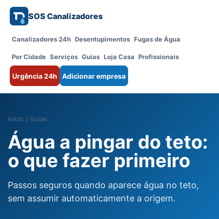
SOS Canalizadores
Canalizadores 24h
Desentupimentos
Fugas de Água
Por Cidade
Serviços
Guias
Loja Casa
Profissionais
Urgência 24h
Adicionar empresa
Início
/
Guias
Água a pingar do teto:
o que fazer primeiro
Passos seguros quando aparece água no teto,
sem assumir automaticamente a origem.